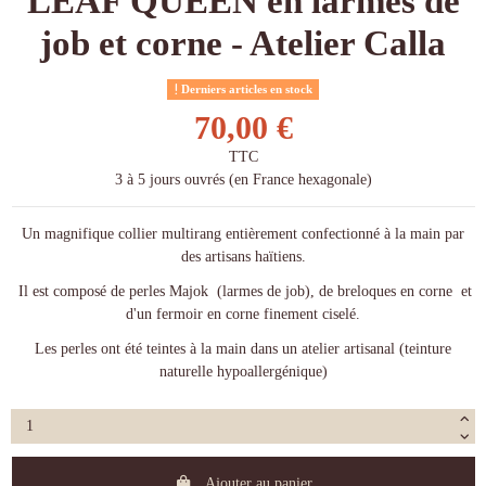
LEAF QUEEN en larmes de
job et corne - Atelier Calla
Derniers articles en stock
70,00 €
TTC
3 à 5 jours ouvrés (en France hexagonale)
Un magnifique collier multirang entièrement confectionné à la main par
des artisans haïtiens.
Il est composé de perles Majok (larmes de job), de breloques en corne et
d'un fermoir en corne finement ciselé.
Les perles ont été teintes à la main dans un atelier artisanal (teinture
naturelle hypoallergénique)
Ajouter au panier