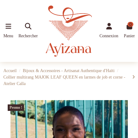
0
Menu
Rechercher
Connexion
Panier
Accueil
Bijoux & Accessoires - Artisanat Authentique d'Haïti
Collier multirang MAJOK LEAF QUEEN en larmes de job et corne -
Atelier Calla
Promo !