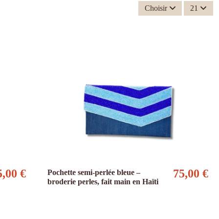
Choisir
21
5,00 €
75,00 €
Pochette semi-perlée bleue –
broderie perles, fait main en Haïti