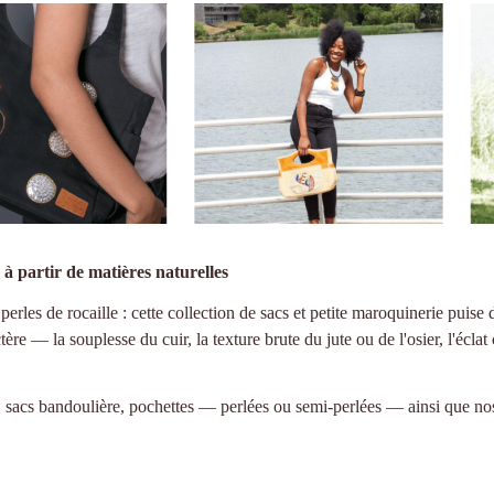
 à partir de matières naturelles
 perles de rocaille : cette collection de sacs et petite maroquinerie puise 
ère — la souplesse du cuir, la texture brute du jute ou de l'osier, l'écl
,
sacs bandoulière
,
pochettes
— perlées ou semi-perlées — ainsi que n