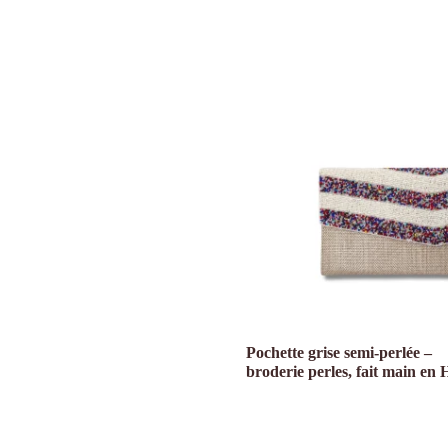
Pochette grise semi-perlée –
broderie perles, fait main en H