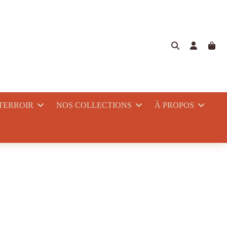
 TERROIR
NOS COLLECTIONS
À PROPOS