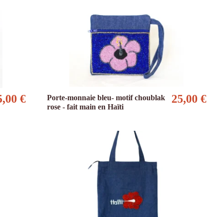
5,00 €
25,00 €
Porte-monnaie bleu- motif choublak
rose - fait main en Haïti