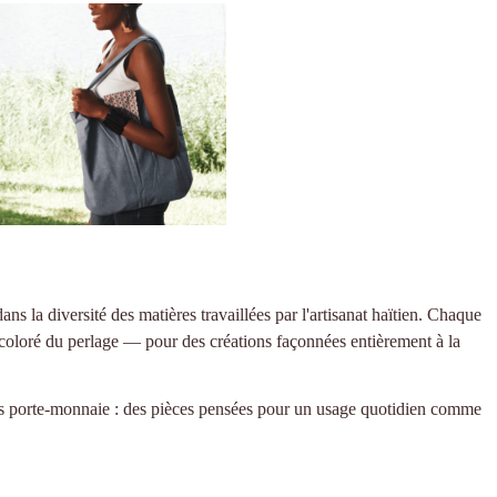
dans la diversité des matières travaillées par l'artisanat haïtien. Chaque
at coloré du perlage — pour des créations façonnées entièrement à la
os
porte-monnaie
: des pièces pensées pour un usage quotidien comme