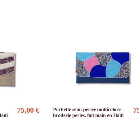
75,00 €
7
Pochette semi-perlée multicolore –
aïti
broderie perles, fait main en Haïti