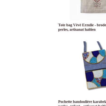
Tote bag Vèvè Erzulie - brode
perles, artisanat haïtien
Pochette bandoulière karabel