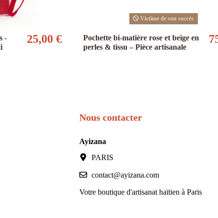
Victime de son succès
25,00 €
7
s -
Pochette bi-matière rose et beige en
i
perles & tissu – Pièce artisanale
Nous contacter
Ayizana
PARIS
contact@ayizana.com
Votre boutique d'artisanat haïtien à Paris