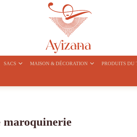
SACS
MAISON & DÉCORATION
PRODUITS DU
te maroquinerie