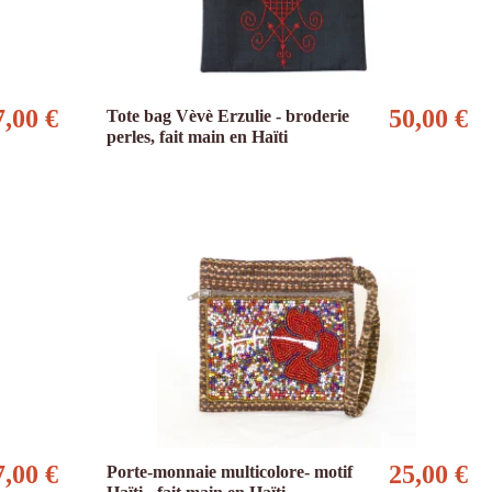
7,00 €
50,00 €
Tote bag Vèvè Erzulie - broderie
perles, fait main en Haïti
7,00 €
25,00 €
Porte-monnaie multicolore- motif