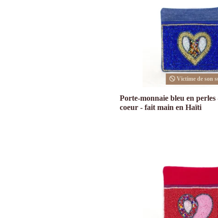
Victime de son s
Porte-monnaie bleu en perles 
coeur - fait main en Haïti