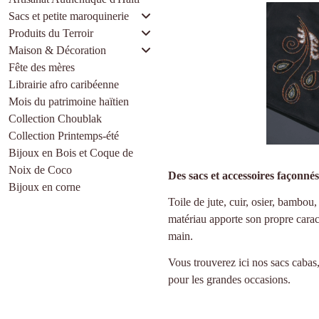
Sacs et petite maroquinerie
Produits du Terroir
Maison & Décoration
Fête des mères
Librairie afro caribéenne
Mois du patrimoine haïtien
Collection Choublak
Collection Printemps-été
Bijoux en Bois et Coque de
Noix de Coco
Des sacs et accessoires façonnés
Bijoux en corne
Toile de jute, cuir, osier, bambou,
matériau apporte son propre caract
main.
Vous trouverez ici nos
sacs cabas
pour les grandes occasions.