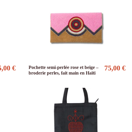
5,00 €
75,00 €
Pochette semi-perlée rose et beige –
broderie perles, fait main en Haïti