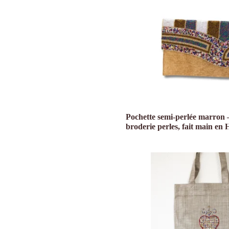
Pochette semi-perlée marron 
broderie perles, fait main en H