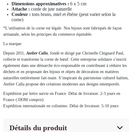
Dimensions approximatives :
6 x 5 cm
Attache :
corde de jute naturelle
Couleur :
tons bruns, miel et ébène (peut varier selon la
corne)
*L'utilisation de la corne est légale. Nos bijoux sont fabriqués de façon
artisanale, selon les principes du commerce équitable.
La marque:
Depuis 2011,
Atelier Calla
, fondé et dirigé par Christelle Chignard Paul,
collecte et transforme la corne de bœuf. Cette entreprise solidaire s’inscrit
également dans une démarche éco-responsable en contribuant à réduire les
déchets et en proposant des bijoux et objets de décoration en matières
naturelles entièrement fait-main. S’inspirant du patrimoine culturel haïtien,
Atelier Calla propose des créations modernes aux designs intemporels.
Expédition par lettre suivie en France. Délai de livraison: 2-3 jours en
France ( DOM compris)
Expédition internationale en colissimo. Délai de livraison: 5-10 jours
Détails du produit