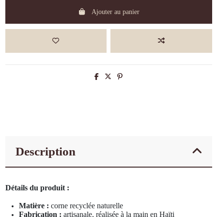
Ajouter au panier
Description
Détails du produit :
Matière :
corne recyclée naturelle
Fabrication :
artisanale, réalisée à la main en Haïti