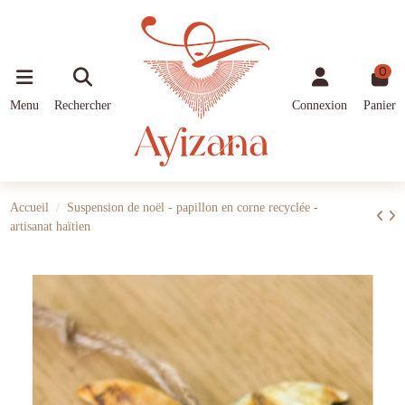
0
Menu
Rechercher
Connexion
Panier
Accueil
Suspension de noël - papillon en corne recyclée -
artisanat haïtien