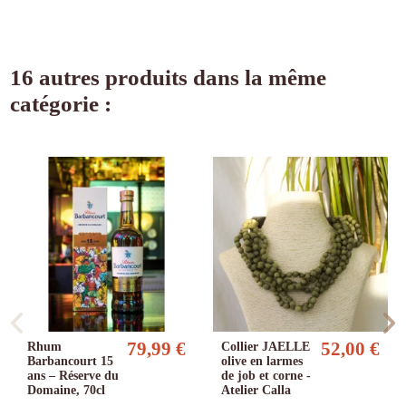
16 autres produits dans la même
catégorie :
79,99 €
52,00 €
Rhum
Collier JAELLE
Barbancourt 15
olive en larmes
ans – Réserve du
de job et corne -
Domaine, 70cl
Atelier Calla