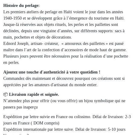
Histoire du perlage:
Les premiers ateliers de perlage en Haïti voient le jour dans les années
1940-1950 et se développent grâce à l’émergence du tourisme en Haïti.
Jusque-là réservées aux objets rituels, les perles et les paillettes sont
déclinées, depuis une vingtaine d’années, sur différents supports: sacs à
main, pochettes et objets de décorations.
Ednord Joseph, artisan- créateur, « amoureux des paillettes » est passé
maître dans l’art de la confection d’accessoires de mode haut de gamme.
Plusieurs jours peuvent être nécessaires pour la réalisation d’une pochette
en perles.
Ajoutez une touche d'authenticité à votre quotidien !
Commandez dès maintenant et découvrez pourquoi ces créations sont si
appréciées par les amateurs d'artisanat du monde entier.
📦
Livraison rapide et soignée.
N’attendez plus pour offrir (ou vous offrir) un bijou symbolique qui ne
passera pas inaperçu
Expédition par lettre suivie en France ou colissimo. Délai de livraison: 2-3
jours en France ( DOM compris)
Expédition internationale par lettre suive. Délai de livraison: 5-10 jours