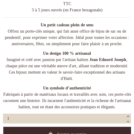
TTC
3 à 5 jours ouvrés (en France hexagonale)
Un petit cadeau plein de sens
Offrez un porte-clés unique, qui fait aussi office de bijou de sac ou de
pendentif, pour exprimer votre affection. Idéal pour toutes les occasions :
anniversaires, fêtes, ou simplement pour faire plaisir à un proche.
Un design 100 % artisanal
Imaginé et créé avec passion par l'artisan haïtien
Jean Ednord Joseph
,
chaque pièce est une véritable œuvre d'art, alliant tradition et modernité.
Ces bijoux mettent en valeur le savoir-faire exceptionnel des artisans
d'Haïti.
Un symbole d’authenticité
Fabriqués à partir de matériaux locaux et travaillés avec soin, ces porte-clés
racontent une histoire. Ils incarnent l'authenticité et la richesse de l'artisanat
haïtien, tout en étant des accessoires pratiques et élégants.