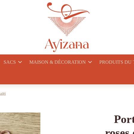
SACS
MAISON & DÉCORATION
PRODUITS DU
aïti
Port
roses 