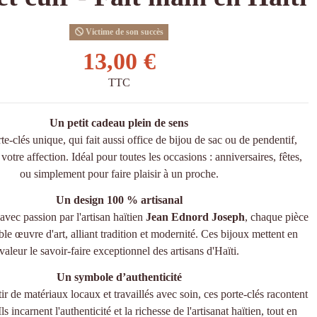
Victime de son succès
13,00 €
TTC
Un petit cadeau plein de sens
te-clés unique, qui fait aussi office de bijou de sac ou de pendentif,
otre affection. Idéal pour toutes les occasions : anniversaires, fêtes,
ou simplement pour faire plaisir à un proche.
Un design 100 % artisanal
avec passion par l'artisan haïtien
Jean Ednord Joseph
, chaque pièce
ble œuvre d'art, alliant tradition et modernité. Ces bijoux mettent en
valeur le savoir-faire exceptionnel des artisans d'Haïti.
Un symbole d’authenticité
ir de matériaux locaux et travaillés avec soin, ces porte-clés racontent
Ils incarnent l'authenticité et la richesse de l'artisanat haïtien, tout en