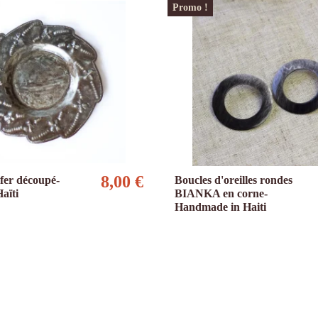
Promo !
8,00 €
fer découpé-
Boucles d'oreilles rondes
Haïti
BIANKA en corne-
Handmade in Haiti