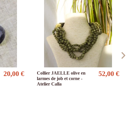
20,00 €
52,00 €
Collier JAELLE olive en
larmes de job et corne -
Atelier Calla