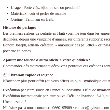
Usage : Porte-clés, bijou de sac ou pendentif.
Matériaux : cuir et perles de rocaille
Origine : Fait main en Haïti.
Histoire du perlage:
Les premiers ateliers de perlage en Haïti voient le jour dans les année
déclinées, depuis une vingtaine d’années, sur différents supports: sacs
Ednord Joseph, artisan- créateur, « amoureux des paillettes » est pass
pochette en perles.
Ajoutez une touche d'authenticité à votre quotidien !
Commandez dès maintenant et découvrez pourquoi ces créations sont s
📦
Livraison rapide et soignée.
N’attendez plus pour offrir (ou vous offrir) un bijou symbolique qui 
Expédition par lettre suivie en France ou colissimo. Délai de livrai
Expédition internationale par lettre suive. Délai de livraison: 5-10 jou
Une question ?
N'hésitez pas à nous contacter : 0660195989 / contact@ayizana.com