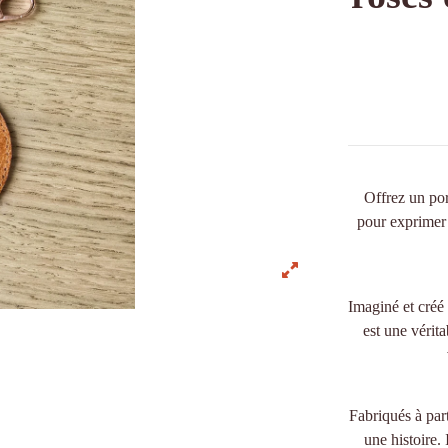
Offrez un por
pour exprimer v
Imaginé et créé 
est une vérita
Fabriqués à part
une histoire. 