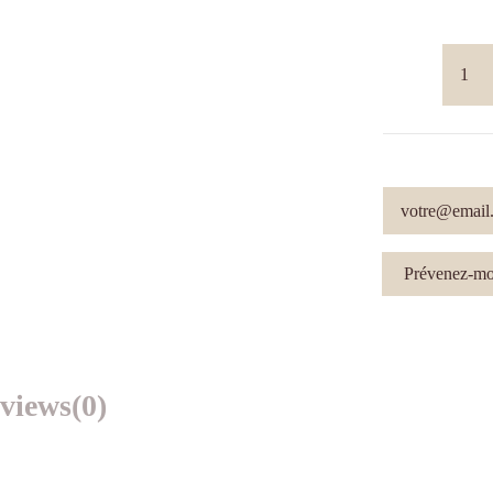
views
(0)