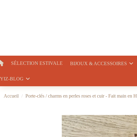
SÉLECTION ESTIVALE
BIJOUX & ACCESSOIRES
YIZ-BLOG
Accueil
Porte-clés / charms en perles roses et cuir - Fait main en H