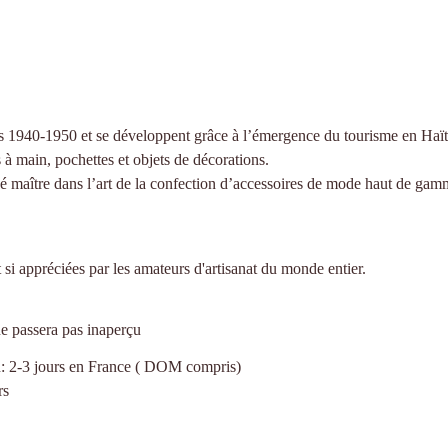
s 1940-1950 et se développent grâce à l’émergence du tourisme en Haïti. J
 à main, pochettes et objets de décorations.
é maître dans l’art de la confection d’accessoires de mode haut de gamm
i appréciées par les amateurs d'artisanat du monde entier.
ne passera pas inaperçu
son: 2-3 jours en France ( DOM compris)
rs