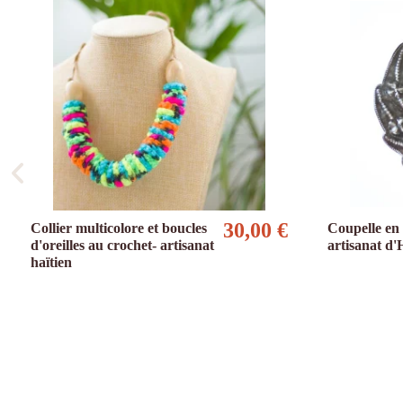
30,00 €
Collier multicolore et boucles
Coupelle en 
d'oreilles au crochet- artisanat
artisanat d'
haïtien