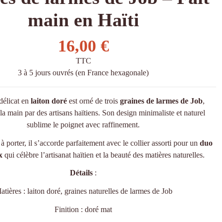
main en Haïti
16,00 €
TTC
3 à 5 jours ouvrés (en France hexagonale)
délicat en
laiton doré
est orné de trois
graines de larmes de Job
,
 la main par des artisans haïtiens. Son design minimaliste et naturel
sublime le poignet avec raffinement.
 à porter, il s’accorde parfaitement avec le collier assorti pour un
duo
x
qui célèbre l’artisanat haïtien et la beauté des matières naturelles.
Détails
:
atières : laiton doré, graines naturelles de larmes de Job
Finition : doré mat