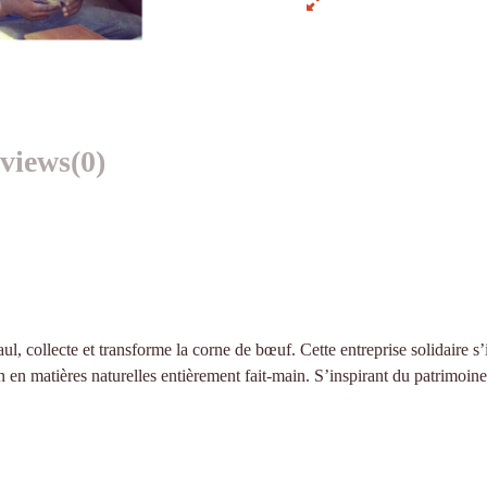
views
(0)
Paul, collecte et transforme la corne de bœuf. Cette entreprise solidaire
on en matières naturelles entièrement fait-main. S’inspirant du patrimoin