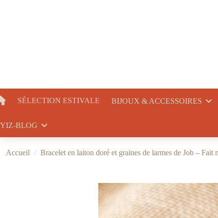
SÉLECTION ESTIVALE
BIJOUX & ACCESSOIRES
YIZ-BLOG
Accueil
Bracelet en laiton doré et graines de larmes de Job – Fait 