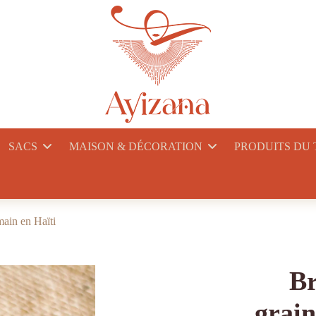
SACS
MAISON & DÉCORATION
PRODUITS DU
main en Haïti
Br
grain