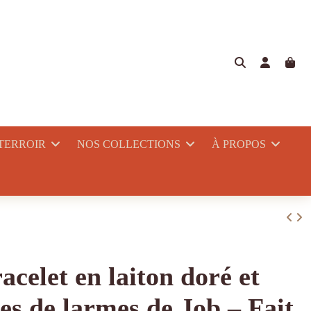
 TERROIR
NOS COLLECTIONS
À PROPOS
acelet en laiton doré et
es de larmes de Job – Fait