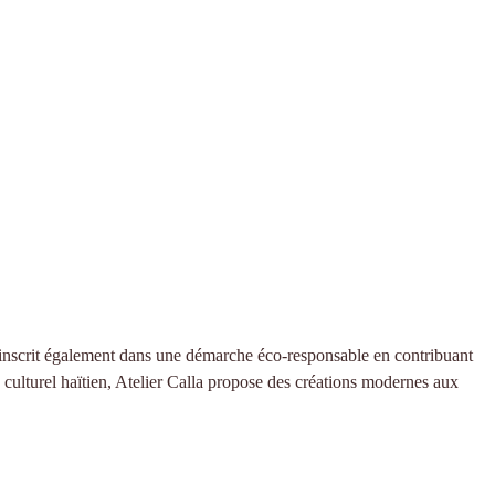
 s’inscrit également dans une démarche éco-responsable en contribuant
e culturel haïtien, Atelier Calla propose des créations modernes aux