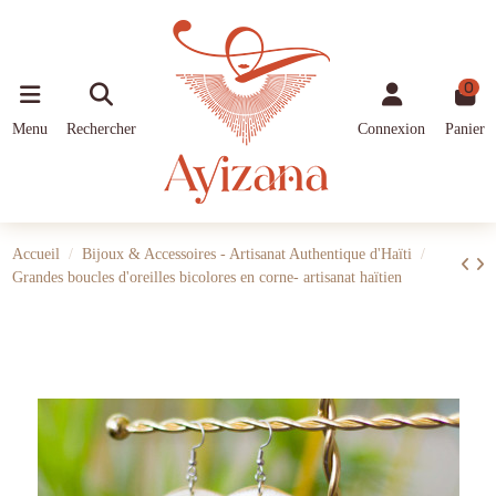
0
Menu
Rechercher
Connexion
Panier
Accueil
Bijoux & Accessoires - Artisanat Authentique d'Haïti
Grandes boucles d'oreilles bicolores en corne- artisanat haïtien