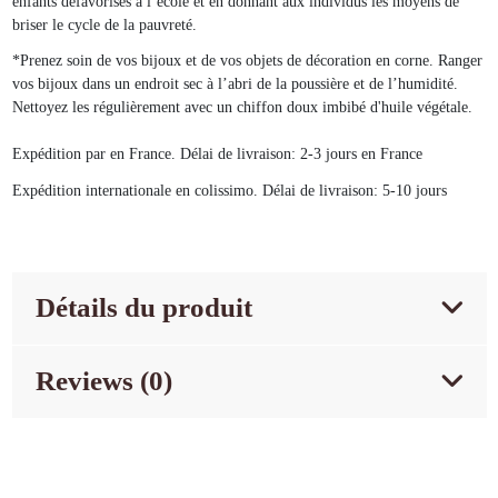
enfants défavorisés à l’école et en donnant aux individus les moyens de
briser le cycle de la pauvreté.
*Prenez soin de vos bijoux et de vos objets de décoration en corne. Ranger
vos bijoux dans un endroit sec à l’abri de la poussière et de l’humidité.
Nettoyez les régulièrement avec un chiffon doux imbibé d'huile végétale.
Expédition par en France. Délai de livraison: 2-3 jours en France
Expédition internationale en colissimo. Délai de livraison: 5-10 jours
Détails du produit
Reviews (0)