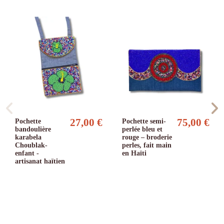
27,00 €
75,00 €
Pochette
Pochette semi-
bandoulière
perlée bleu et
karabela
rouge – broderie
Choublak-
perles, fait main
enfant -
en Haïti
artisanat haïtien