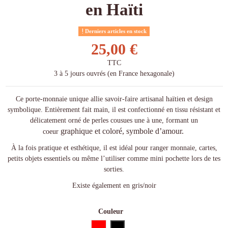
en Haïti
Derniers articles en stock
25,00 €
TTC
3 à 5 jours ouvrés (en France hexagonale)
Ce porte-monnaie unique allie savoir-faire artisanal haïtien et design
symbolique. Entièrement fait main, il est confectionné en tissu résistant et
délicatement orné de perles cousues une à une, formant un
graphique et coloré, symbole d’amour.
coeur
À la fois pratique et esthétique, il est idéal pour ranger monnaie, cartes,
petits objets essentiels ou même l’utiliser comme mini pochette lors de tes
sorties.
Existe également en gris/noir
Couleur
Rouge
Noir