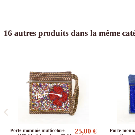
16 autres produits dans la même caté
25,00 €
Porte-monnaie multicolore-
Porte-monna