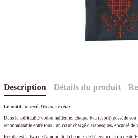
Description
Détails du produit
Re
Le motif
:
le vèvè d'Erzulie Fréda
Dans la spiritualité vodou haïtienne, chaque lwa (esprit) possède son 
reconnaissable entre tous : un cœur chargé d'arabesques, encadré de vo
Erzulie est la lwa de l'amour, de la beauté, de l'élégance et du désir. Fi