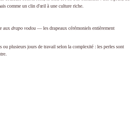
mais comme un clin d'œil à une culture riche.
vée aux
drapo vodou
— les drapeaux cérémoniels entièrement
u plusieurs jours de travail selon la complexité : les perles sont
utre.