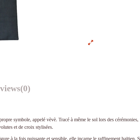
views
(0)
propre symbole, appelé vèvè. Tracé à même le sol lors des cérémonies, il 
lutes et de croix stylisées.
gure à la fois puissante et sensible, elle incarne le raffinement haïtien. S