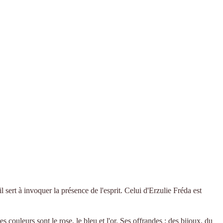
sert à invoquer la présence de l'esprit. Celui d'Erzulie Fréda est
es couleurs sont le rose, le bleu et l'or. Ses offrandes : des bijoux, du