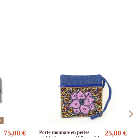
s
75,00 €
25,00 €
Porte-monnaie en perles