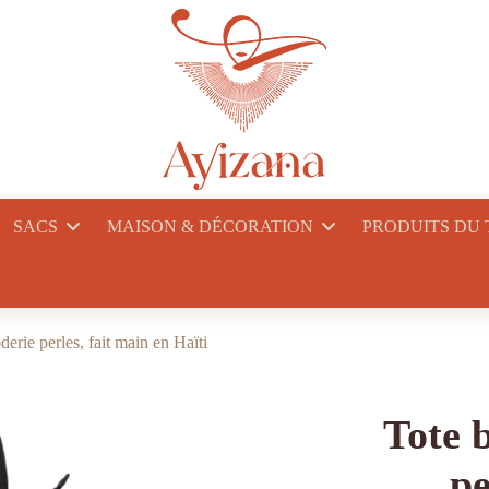
SACS
MAISON & DÉCORATION
PRODUITS DU
erie perles, fait main en Haïti
Tote 
pe