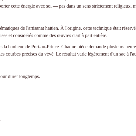
porter cette énergie avec soi — pas dans un sens strictement religieux, 
lématiques de l'artisanat haïtien. À l'origine, cette technique était réser
ieuses et considérés comme des œuvres d'art à part entière.
s la banlieue de Port-au-Prince. Chaque pièce demande plusieurs heures o
es courbes précises du vèvè. Le résultat varie légèrement d'un sac à l'a
pour durer longtemps.
r