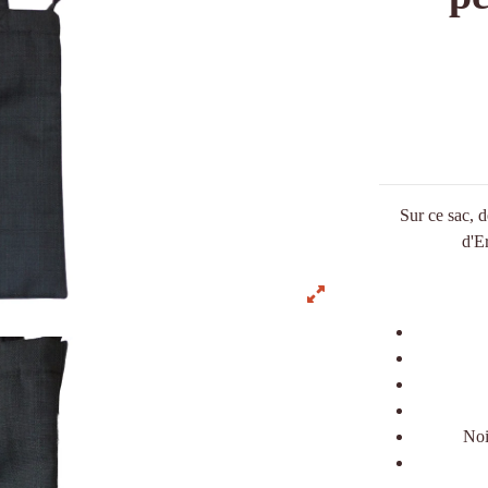
Sur ce sac, d
d'Er
Noi