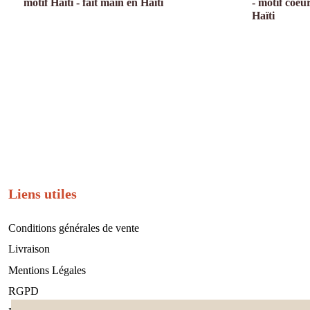
motif Haïti - fait main en Haïti
- motif coeur
Haïti
Liens utiles
Conditions générales de vente
Livraison
Mentions Légales
RGPD