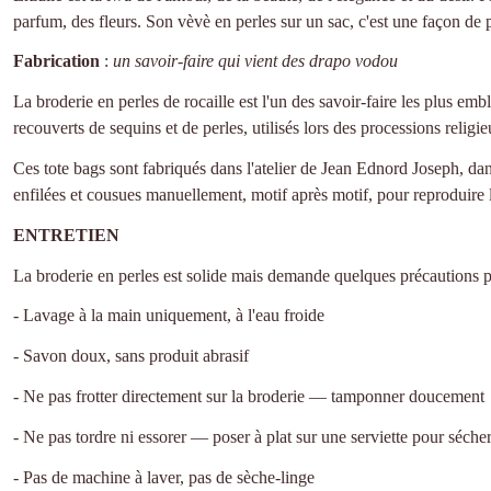
parfum, des fleurs. Son vèvè en perles sur un sac, c'est une façon de 
Fabrication
:
un savoir-faire qui vient des drapo vodou
La broderie en perles de rocaille est l'un des savoir-faire les plus emb
recouverts de sequins et de perles, utilisés lors des processions relig
Ces tote bags sont fabriqués dans l'atelier de Jean Ednord Joseph, dan
enfilées et cousues manuellement, motif après motif, pour reproduire l
ENTRETIEN
La broderie en perles est solide mais demande quelques précautions 
- Lavage à la main uniquement, à l'eau froide
- Savon doux, sans produit abrasif
- Ne pas frotter directement sur la broderie — tamponner doucement
- Ne pas tordre ni essorer — poser à plat sur une serviette pour séche
- Pas de machine à laver, pas de sèche-linge