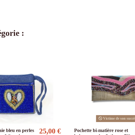
gorie :
Victime de son succè
25,00 €
ie bleu en perles
Pochette bi-matière rose et