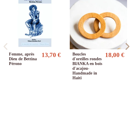
13,70 €
18,00 €
Femme, après
Boucles
Dieu de Bettina
d'oreilles rondes
Pérono
BIANKA en bois
d'acajou-
Handmade in
Haiti