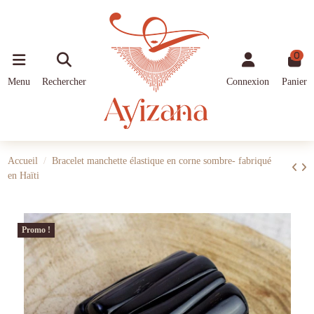
0
Menu
Rechercher
Connexion
Panier
Accueil
Bracelet manchette élastique en corne sombre- fabriqué
en Haïti
Promo !