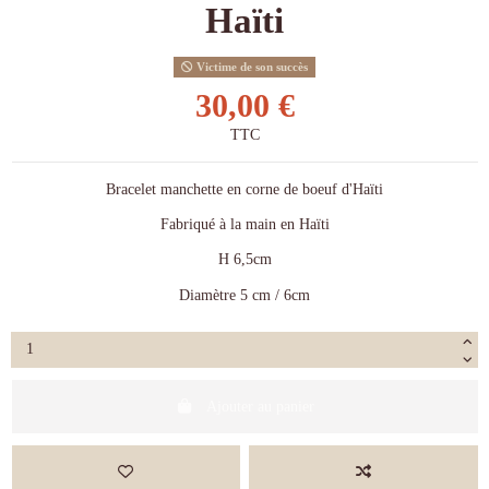
Haïti
Victime de son succès
30,00 €
TTC
Bracelet manchette en corne de boeuf d'Haïti
Fabriqué à la main en Haïti
H 6,5cm
Diamètre 5 cm / 6cm
Ajouter au panier