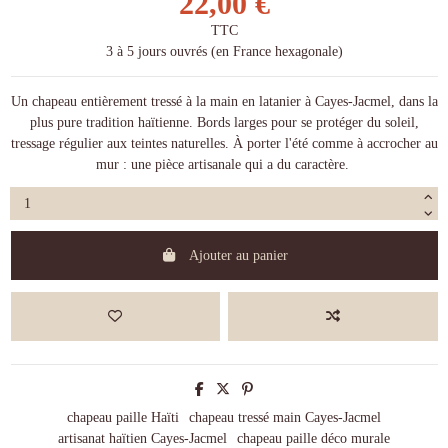
22,00 €
TTC
3 à 5 jours ouvrés (en France hexagonale)
Un chapeau entièrement tressé à la main en latanier à Cayes-Jacmel, dans la
plus pure tradition haïtienne. Bords larges pour se protéger du soleil,
tressage régulier aux teintes naturelles. À porter l'été comme à accrocher au
mur : une pièce artisanale qui a du caractère.
Ajouter au panier
chapeau paille Haïti
chapeau tressé main Cayes-Jacmel
artisanat haïtien Cayes-Jacmel
chapeau paille déco murale