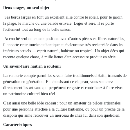
Deux usages, un seul objet
Ses bords larges en font un excellent allié contre le soleil, pour le jardin,
la plage, le marché ou une balade estivale. Léger et aéré, il se porte
facilement tout au long de la belle saison.
Accroché seul ou en composition avec d'autres pièces en fibres naturelles,
il apporte cette touche authentique et chaleureuse très recherchée dans les
intérieurs actuels — esprit naturel, bohème ou tropical. Un objet déco qui
raconte quelque chose, à mille lieues d'un accessoire produit en série.
Un savoir-faire haïtien à soutenir
La vannerie compte parmi les savoir-faire traditionnels d'Haïti, transmis de
génération en génération. En choisissant ce chapeau, vous soutenez
directement les artisans qui perpétuent ce geste et contribuez à faire vivre
un patrimoine culturel bien réel.
C'est aussi une belle idée cadeau : pour un amateur de pièces artisanales,
pour une personne attachée à la culture haïtienne, ou pour un proche de la
diaspora qui aime retrouver un morceau de chez lui dans son quotidien.
Caractéristiques