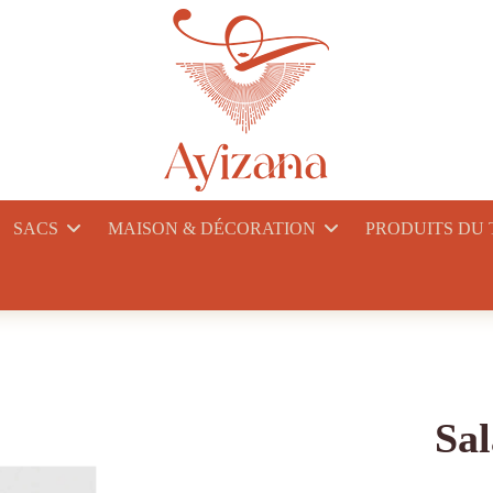
SACS
MAISON & DÉCORATION
PRODUITS DU
Sal