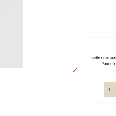
Cette salamandr
Pour déco