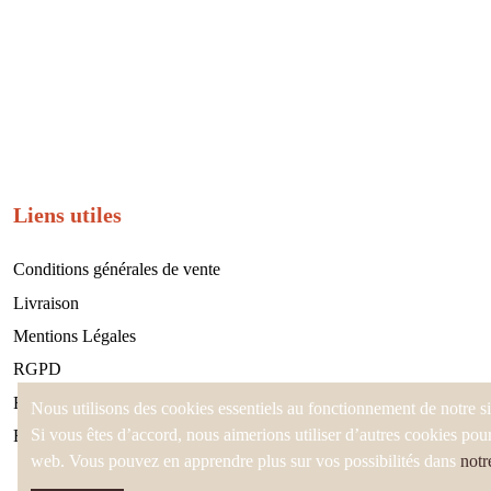
Liens utiles
Conditions générales de vente
Livraison
Mentions Légales
RGPD
Retours et Remboursements
Nous utilisons des cookies essentiels au fonctionnement de notre s
Si vous êtes d’accord, nous aimerions utiliser d’autres cookies pour
FAQ - Artisanat haïtien
web. Vous pouvez en apprendre plus sur vos possibilités dans
notr