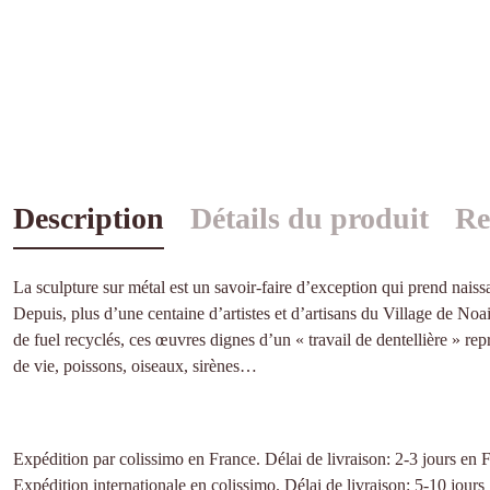
Description
Détails du produit
Re
La sculpture sur métal est un savoir-faire d’exception qui prend nais
Depuis, plus d’une centaine d’artistes et d’artisans du Village de Noa
de fuel recyclés, ces œuvres dignes d’un « travail de dentellière » repr
de vie, poissons, oiseaux, sirènes…
Expédition par colissimo en France. Délai de livraison: 2-3 jours e
Expédition internationale en colissimo. Délai de livraison: 5-10 jours