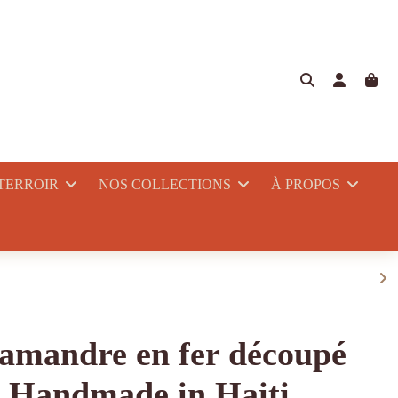
 TERROIR
NOS COLLECTIONS
À PROPOS
amandre en fer découpé
Handmade in Haiti