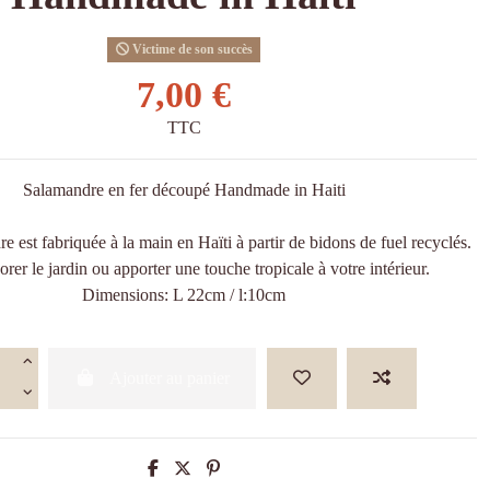
Victime de son succès
7,00 €
TTC
Salamandre en fer découpé Handmade in Haiti
e est fabriquée à la main en Haïti à partir de bidons de fuel recyclés.
rer le jardin ou apporter une touche tropicale à votre intérieur.
Dimensions: L 22cm / l:10cm
Ajouter au panier