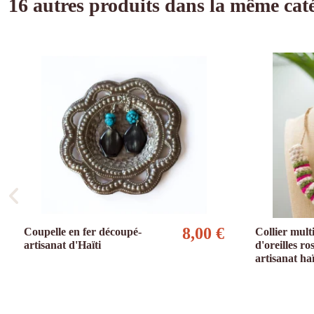
16 autres produits dans la même caté
8,00 €
Coupelle en fer découpé-
Collier mult
artisanat d'Haïti
d'oreilles ro
artisanat ha