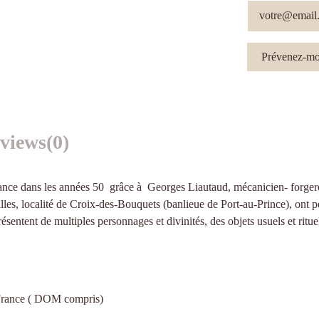
views
(0)
sance dans les années 50 grâce à Georges Liautaud, mécanicien- forgeron 
illes, localité de Croix-des-Bouquets (banlieue de Port-au-Prince), ont p
ésentent de multiples personnages et divinités, des objets usuels et ritue
n France ( DOM compris)